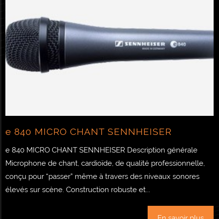
e 840 MICRO CHANT SENNHEISER
e 840 MICRO CHANT SENNHEISER Description générale
Microphone de chant, cardioïde, de qualité professionnelle,
conçu pour “passer” même à travers des niveaux sonores
élevés sur scène. Construction robuste et...
En savoir plus