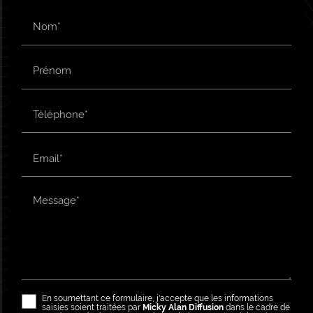
Nom*
Prénom
Téléphone*
Email*
Message*
En soumettant ce formulaire, j'accepte que les informations
saisies soient traitées par
Micky Alan Diffusion
dans le cadre de