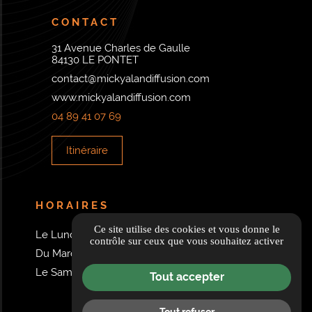
CONTACT
31 Avenue Charles de Gaulle
84130 LE PONTET
contact@mickyalandiffusion.com
www.mickyalandiffusion.com
04 89 41 07 69
Itinéraire
HORAIRES
Ce site utilise des cookies et vous donne le
Le Lundi de 14H à 19H
contrôle sur ceux que vous souhaitez activer
Du Mardi au Vendredi de 9H à 12H et de 14H à 19H
Le Samedi de 9H à 12H et de 14H à 18H
Tout accepter