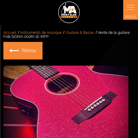
Panneau de gestion des cookies
Accueil
Instruments de musique
Guitare & Basse
Vente de la guitare
Folk SIGMA 000M-1E-MFP
Retour