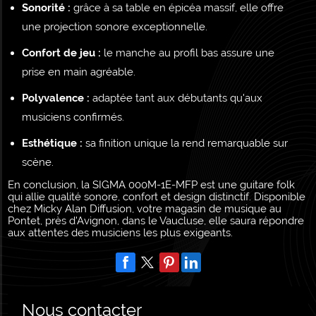
Sonorité :
grâce à sa table en épicéa massif, elle offre
une projection sonore exceptionnelle.
Confort de jeu :
le manche au profil bas assure une
prise en main agréable.
Polyvalence :
adaptée tant aux débutants qu'aux
musiciens confirmés.
Esthétique :
sa finition unique la rend remarquable sur
scène.
En conclusion, la SIGMA 000M-1E-MFP est une guitare folk
qui allie qualité sonore, confort et design distinctif. Disponible
chez Micky Alan Diffusion, votre magasin de musique au
Pontet, près d'Avignon, dans le Vaucluse, elle saura répondre
aux attentes des musiciens les plus exigeants.
Nous contacter