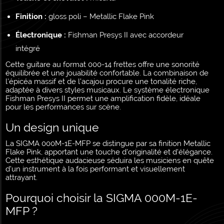
Finition :
gloss poli – Metallic Flake Pink
Électronique :
Fishman Presys II avec accordeur
intégré
Cette guitare au format 000-14 frettes offre une sonorité
équilibrée et une jouabilité confortable. La combinaison de
l'épicéa massif et de l'acajou procure une tonalité riche,
adaptée à divers styles musicaux. Le système électronique
Fishman Presys II permet une amplification fidèle, idéale
pour les performances sur scène.
Un design unique
La SIGMA 000M-1E-MFP se distingue par sa finition Metallic
Flake Pink, apportant une touche d'originalité et d'élégance.
Cette esthétique audacieuse séduira les musiciens en quête
d'un instrument à la fois performant et visuellement
attrayant.
Pourquoi choisir la SIGMA 000M-1E-
MFP ?